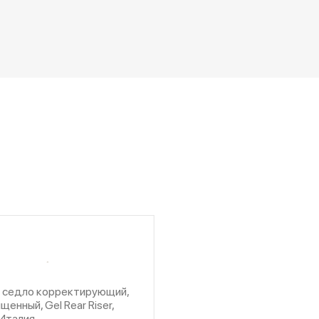
д седло корректирующий,
щенный, Gel Rear Riser,
 Италия