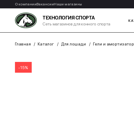
О компании
Вакансии
Наши магазины
ТЕХНОЛОГИЯ СПОРТА
КА
Сеть магазинов для конного спорта
Главная
Каталог
Для лошади
Гели и амортизато
-15%