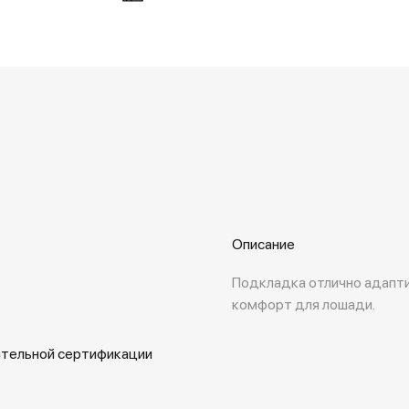
Описание
Подкладка отлично адапт
комфорт для лошади.
ательной сертификации