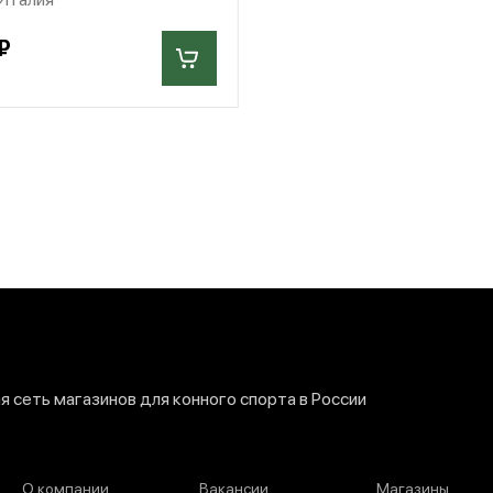
₽
 сеть магазинов для конного спорта в России
О компании
Вакансии
Магазины