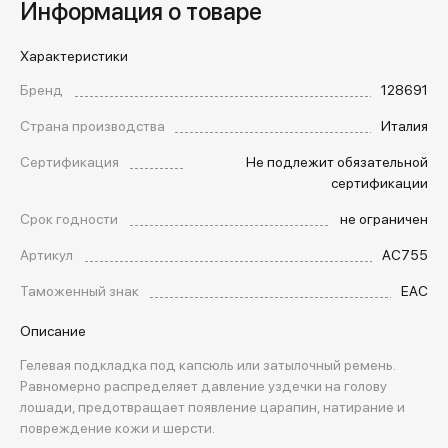
Информация о товаре
Характеристики
Бренд
128691
Страна производства
Италия
Сертификация
Не подлежит обязательной
сертификации
Срок годности
не ограничен
Артикул
AC755
Таможенный знак
EAC
Описание
Гелевая подкладка под капсюль или затылочный ремень.
Равномерно распределяет давление уздечки на голову
лошади, предотвращает появление царапин, натирание и
повреждение кожи и шерсти.