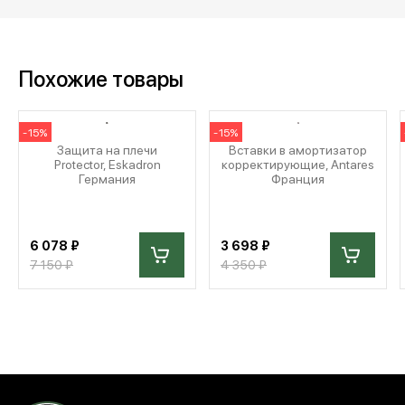
Похожие товары
-15%
-15%
Защита на плечи
Вставки в амортизатор
Protector, Eskadron
корректирующие, Antares
Германия
Франция
6 078 ₽
3 698 ₽
7 150 ₽
4 350 ₽