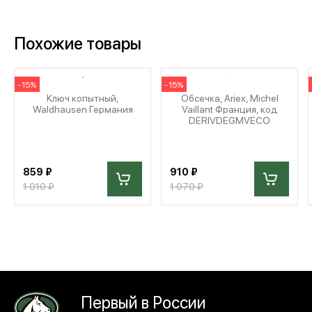
Похожие товары
-15%
-15%
Ключ копытный,
Обсечка, Ariex, Michel
Waldhausen Германия
Vaillant Франция, код
DERIVDEGMVECO
859 ₽
910 ₽
1 010 ₽
1 070 ₽
Первый в России