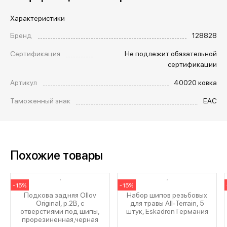
Характеристики
Бренд
128828
Сертификация
Не подлежит обязательной
сертификации
Артикул
40020 ковка
Таможенный знак
EAC
Похожие товары
-15%
-15%
Подкова задняя Ollov
Набор шипов резьбовых
Original, р.2B, с
для травы All-Terrain, 5
отверстиями под шипы,
штук, Eskadron Германия
прорезиненная,черная