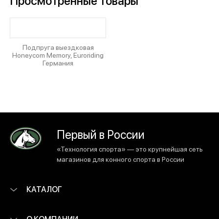
Просмотренные товары
Подпруга выездковая
Honeycom Memory, Euroriding
Германия
Первый в России
«Технология спорта» — это крупнейшая сеть
магазинов для конного спорта в России
КАТАЛОГ
О КОМПАНИИ