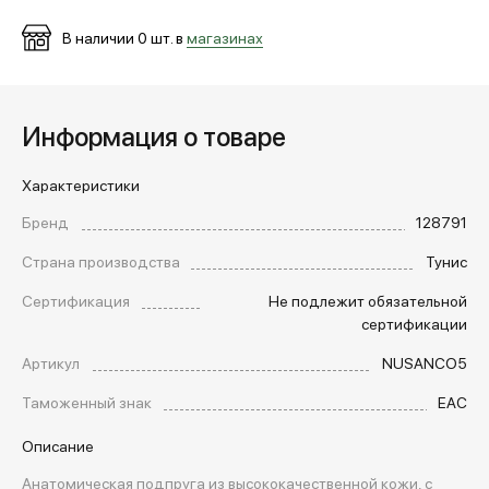
В наличии
0
шт. в
магазинах
Информация о товаре
Характеристики
Бренд
128791
Страна производства
Тунис
Сертификация
Не подлежит обязательной
сертификации
Артикул
NUSANCO5
Таможенный знак
EAC
Описание
Анатомическая подпруга из высококачественной кожи, с