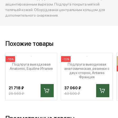
акцентированным вырезом. Подпруга покрыта мягкой
телячьей кожей. Оборудована центральным кольцом для
дополнительного снаряжения.
Похожие товары
-15%
-15%
Подпруга выездковая
Подпруга выездковая
Anatomic, Equiline Италия
анатомическая, резинки с
двух сторон, Antares
Франция
21 718 ₽
37 060 ₽
25 550 ₽
43 600 ₽