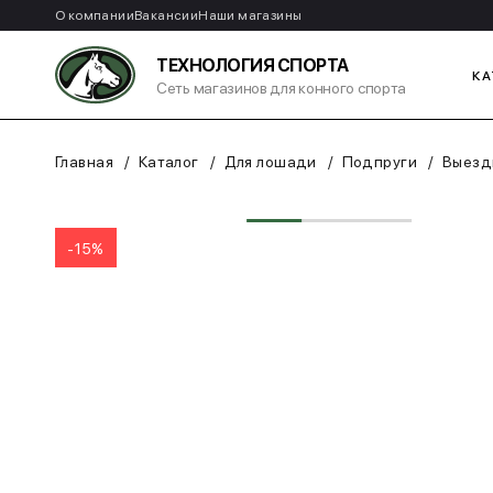
О компании
Вакансии
Наши магазины
ТЕХНОЛОГИЯ СПОРТА
КА
Сеть магазинов для конного спорта
Главная
Каталог
Для лошади
Подпруги
Выезд
-15%