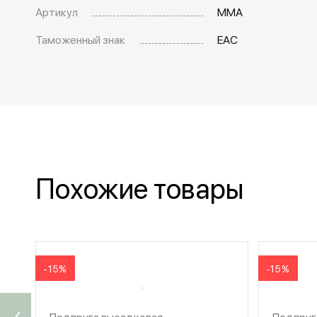
Артикул
MMA
Таможенный знак
EAC
Похожие товары
-15%
-15%
Подпруга выездковая
Подпруг