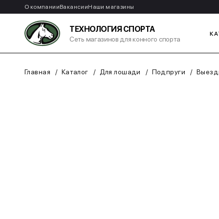
О компании
Вакансии
Наши магазины
ТЕХНОЛОГИЯ СПОРТА
КА
Сеть магазинов для конного спорта
Главная
Каталог
Для лошади
Подпруги
Выезд