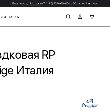
Ваш город:
Москва
+7 (495) 139-66-00
Обратный звонок
И ДОСТАВКА
здковая RP
tige Италия