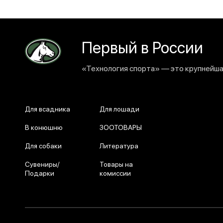
Первый в России
«Технология спорта» — это крупнейшая
Для всадника
Для лошади
В конюшню
ЗООТОВАРЫ
Для собаки
Литература
Сувениры/
Товары на
Подарки
комиссии