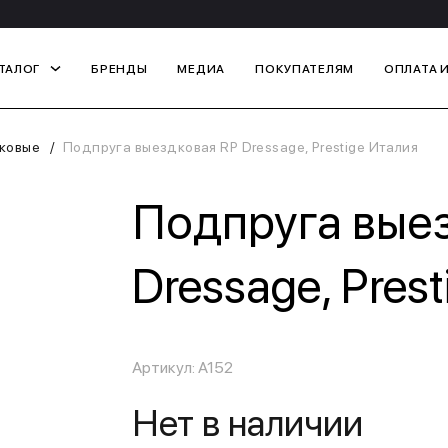
ТАЛОГ
БРЕНДЫ
МЕДИА
ПОКУПАТЕЛЯМ
ОПЛАТА 
ковые
Подпруга выездковая RP Dressage, Prestige Италия
Подпруга вые
Dressage, Pres
Артикул: A152
Нет в наличии