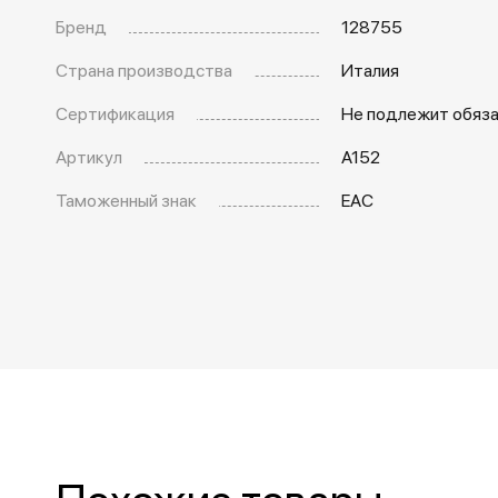
Бренд
128755
Страна производства
Италия
Сертификация
Не подлежит обяз
Артикул
A152
Таможенный знак
EAC