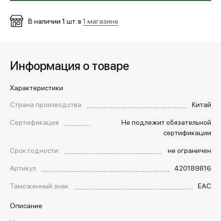
В наличии
1
шт. в
1 магазине
Информация о товаре
Характеристики
Страна производства
Китай
Сертификация
Не подлежит обязательной
сертификации
Срок годности
не ограничен
Артикул
420189816
Таможенный знак
EAC
Описание