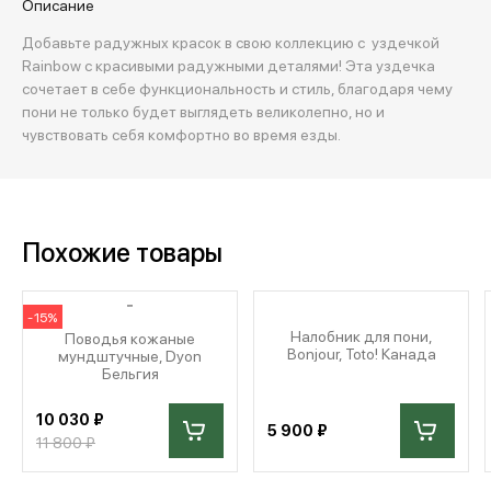
Описание
Добавьте радужных красок в свою коллекцию с уздечкой
Rainbow с красивыми радужными деталями! Эта уздечка
сочетает в себе функциональность и стиль, благодаря чему
пони не только будет выглядеть великолепно, но и
чувствовать себя комфортно во время езды.
Похожие товары
-15%
Налобник для пони,
Поводья кожаные
Bonjour, Toto! Канада
мундштучные, Dyon
Бельгия
10 030 ₽
5 900 ₽
11 800 ₽