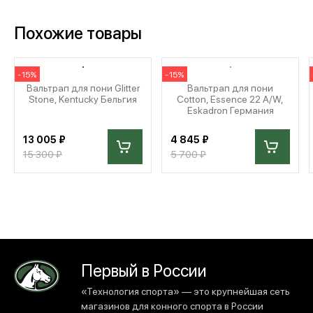
Похожие товары
-15%
-15%
Вальтрап для пони Glitter
Вальтрап для пони
Stone, Kentucky Бельгия
Cotton, Essence 22 A/W,
Eskadron Германия
13 005 ₽
4 845 ₽
15 300 ₽
5 700 ₽
Первый в России
«Технология спорта» — это крупнейшая сеть
магазинов для конного спорта в России