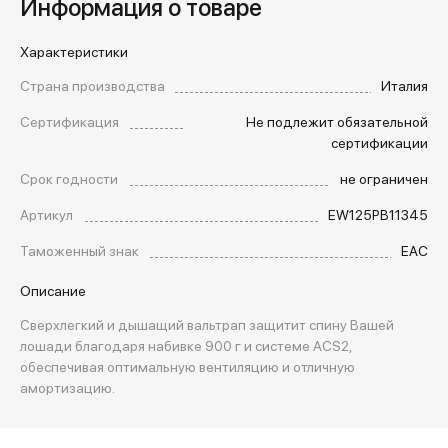
Информация о товаре
Характеристики
Страна производства
Италия
Сертификация
Не подлежит обязательной
сертификации
Срок годности
не ограничен
Артикул
EW125PB11345
Таможенный знак
EAC
Описание
Сверхлегкий и дышащий вальтрап защитит спину Вашей
лошади благодаря набивке 900 г и системе ACS2,
обеспечивая оптимальную вентиляцию и отличную
амортизацию.