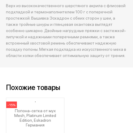
Верх из высококачественного шерстяного акрила с флисовой
подкладкой и термонаполнителем 100 г с поперечной
простежкой. Вышивка Эскадрон с обеих сторон у шеи, а
также тройные шнуры и глянцевая окантовка выглядят
особенно шикарно. Двойные нагрудные пряжки с застежкой-
липучкой и надежными поперечными ремнями, а также
встроенный хвостовой ремень обеспечивают надежную
посадку попоны. Мягкая подкладка из искусственного меха в
области холки обеспечивает оптимальную защиту от трения.
Похожие товары
-15%
Попона-сетка от мух
Mesh, Platinum Limited
Edition, Eskadron
Германия