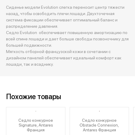
Сиденье модели Evolution слегка переносит центр тяжести
назад, чтобы освободить плечи лошади. Двухточечная
система фиксации обеспечивает оптимальный баланс и
распределение давления.
Седло Evolution обеспечивает повышенную амортизацию по
всей спине лошади и дает больше свободы позвоночнику для
большей подвижности.
Мягкость отборной французской кожи в сочетании с
дизайном панелей обеспечивает идеальный комфорт как
лошади, так и всаднику.
Похожие товары
Седло конкурное
Седло конкурное
Signature, Antares
Obstacle Connexion,
Франция
Antares Франция