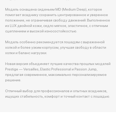
Модель оснащена сиденьем MD (Medium Deep), которое
помогает всаднику сохранить центрированное и уверенное
положение, не ограничивая свободу движений. Выполненное
из LUX двойной кожи, седло мягкое, эластичное, с отличным
сцеплением и высокой износостойкостью.
Модель особенно рекомендуется лошадям с выраженной
холкой и более узким корпусом, улучшая свободу в области
холки и баланс нагрузки.
Новая версия объединяет лучшие качества прошлых моделей
Prestige — Versailles, Elastic Professional и Passion Jump,
предлагая современное, максимально персонализируемое
решение.
Отличный выбор для профессионалов и опытных всадников,
ищущих стабильность, комфорт и точный контакт с лошадью.