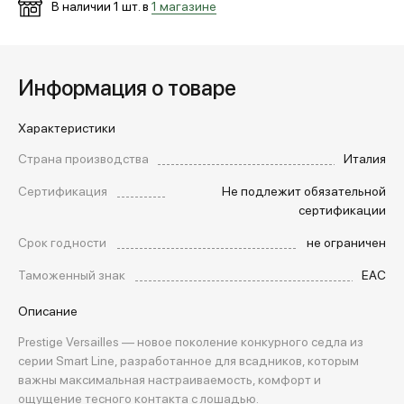
В наличии
1
шт. в
1 магазине
Информация о товаре
Характеристики
Страна производства
Италия
Сертификация
Не подлежит обязательной
сертификации
Срок годности
не ограничен
Таможенный знак
EAC
Описание
Prestige Versailles — новое поколение конкурного седла из
серии Smart Line, разработанное для всадников, которым
важны максимальная настраиваемость, комфорт и
ощущение тесного контакта с лошадью.