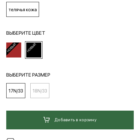
телячья кожа
МЕДИА
ВЫБЕРИТЕ ЦВЕТ
ПОКУПАТЕЛЯМ
ОПЛАТА И ДОСТАВКА
ВЫБЕРИТЕ РАЗМЕР
Вход в личный кабинет
17N/33
18N/33
+7 (495) 139-66-00
Добавить в корзину
обратный звонок