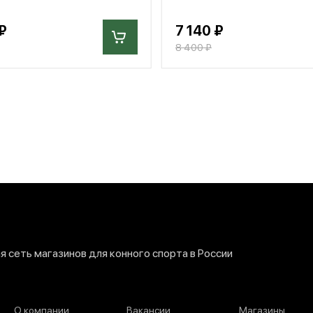
₽
7 140 ₽
8 400 ₽
 сеть магазинов для конного спорта в России
О компании
Вакансии
Магазины