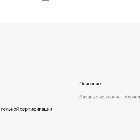
Описание
Вязаные из хлопчатобумаж
ательной сертификации