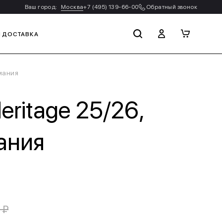
Ваш город:
Москва
+7 (495) 139-66-00
Обратный звонок
И ДОСТАВКА
рмания
eritage 25/26,
ания
 ₽