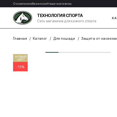
О компании
Вакансии
Наши магазины
ТЕХНОЛОГИЯ СПОРТА
КА
Сеть магазинов для конного спорта
Главная
Каталог
Для лошади
Защита от насеком
НОВЫЙ
ЦВЕТ
-15%