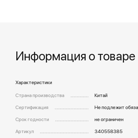
Информация о товаре
Характеристики
Страна производства
Китай
Сертификация
Не подлежит обяз
Срок годности
не ограничен
Артикул
340558385