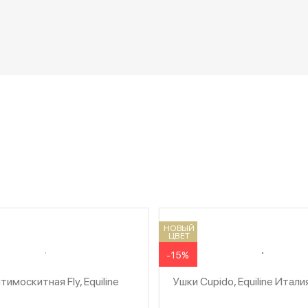
НОВЫЙ
ЦВЕТ
-15%
тимоскитная Fly, Equiline
Ушки Cupido, Equiline Итали