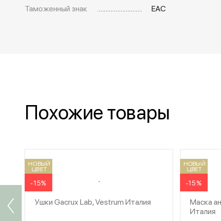
Таможенный знак
EAC
Похожие товары
НОВЫЙ
НОВЫЙ
ЦВЕТ
ЦВЕТ
-15%
-15%
Ушки Gacrux Lab, Vestrum Италия
Маска ан
Италия