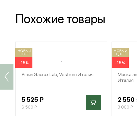
Похожие товары
НОВЫЙ
НОВЫЙ
ЦВЕТ
ЦВЕТ
-15%
-15%
Ушки Gacrux Lab, Vestrum Италия
Маска ан
Италия
5 525 ₽
2 550 
6 500 ₽
3 000 ₽