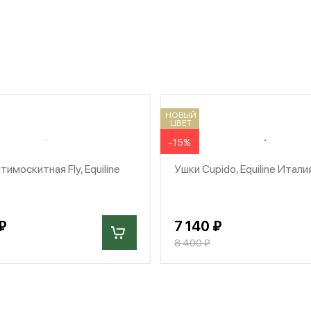
НОВЫЙ
ЦВЕТ
-15%
тимоскитная Fly, Equiline
Ушки Cupido, Equiline Итали
₽
7 140 ₽
8 400 ₽