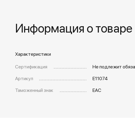
Информация о товаре
Характеристики
Сертификация
Не подлежит обяз
Артикул
E11074
Таможенный знак
EAC