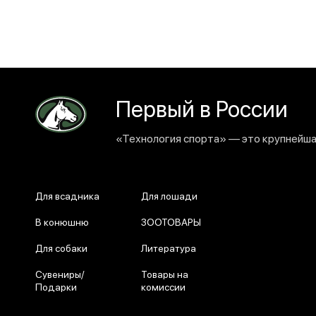
Первый в России
«Технология спорта» — это крупнейшая
Для всадника
Для лошади
В конюшню
ЗООТОВАРЫ
Для собаки
Литература
Сувениры/
Товары на
Подарки
комиссии