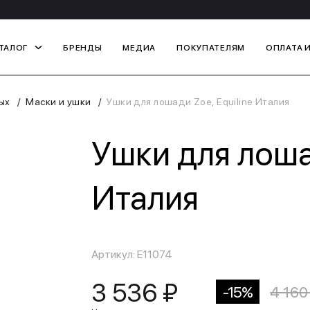
ТАЛОГ
БРЕНДЫ
МЕДИА
ПОКУПАТЕЛЯМ
ОПЛАТА 
ых
Маски и ушки
Ушки для лошади Zoe, Equiline Италия
Ушки для лошад
Италия
Артикул: E11074
3 536 ₽
-15%
4 160