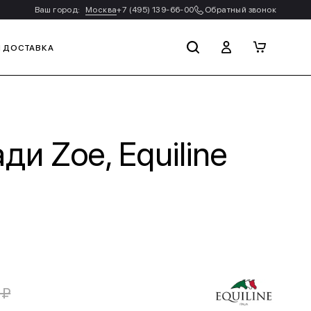
Ваш город:
Москва
+7 (495) 139-66-00
Обратный звонок
И ДОСТАВКА
и Zoe, Equiline
 ₽