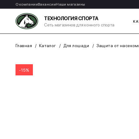
О компании
Вакансии
Наши магазины
ТЕХНОЛОГИЯ СПОРТА
КА
Сеть магазинов для конного спорта
Главная
Каталог
Для лошади
Защита от насеком
-15%