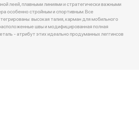
лной леей, плавными линиями и стратегически важными
ра особенно стройным и спортивным. Все
егрированы: высокая талия, карман для мобильного
 расположенные швы и модифицированная полная
деталь - атрибут этих идеально продуманных леггинсов