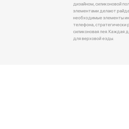
дизайном, силиконовой по
элементами делают райде
необходимые элементы инт
телефона, стратегически
силиконовая лея. Каждая 
для верховой езды.