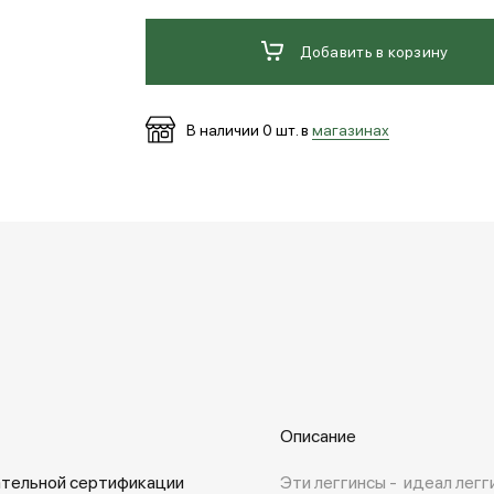
Добавить в корзину
В наличии
0
шт. в
магазинах
Описание
ательной сертификации
Эти леггинсы - идеал лег