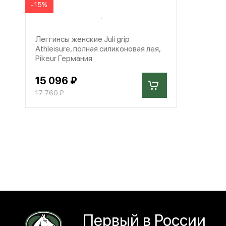
-15%
Леггинсы женские Juli grip
Athleisure, полная силиконовая лея,
Pikeur Германия
15 096 ₽
17 760 ₽
Первый в России