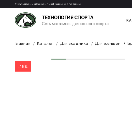
О компании
Вакансии
Наши магазины
ТЕХНОЛОГИЯ СПОРТА
КА
Сеть магазинов для конного спорта
Главная
Каталог
Для всадника
Для женщин
Б
-15%