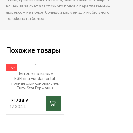
ношения за счет эластичного пояса с переплетенным
люрексом на поясе, большой карман для мобильного
телефона на бедре.
Похожие товары
-15%
Леггинсы женские
ESFlying Fundamental,
полная силиконовая лея,
Euro-Star Германия
14 708 ₽
17 304 ₽