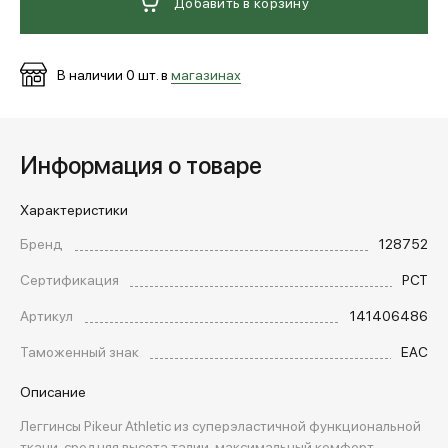
Добавить в корзину
В наличии
0
шт. в
магазинах
Информация о товаре
Характеристики
Бренд
128752
Сертификация
РСТ
Артикул
141406486
Таможенный знак
EAC
Описание
Леггинсы Pikeur Athletic из суперэластичной функциональной
ткани, средняя высота талии, максимальный комфорт