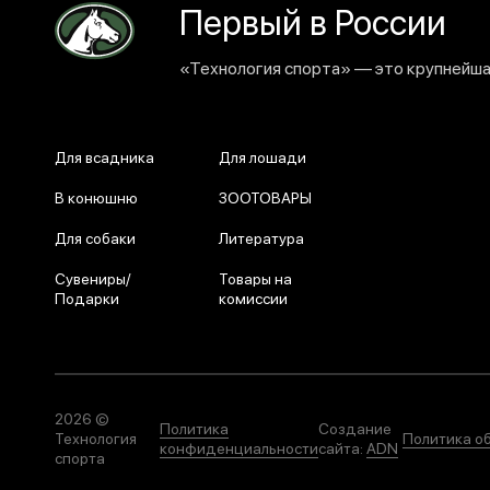
Первый в России
«Технология спорта» — это крупнейшая
Для всадника
Для лошади
В конюшню
ЗООТОВАРЫ
Для собаки
Литература
Сувениры/
Товары на
Подарки
комиссии
2026 ©
Политика
Создание
Технология
Политика о
конфиденциальности
сайта:
ADN
спорта