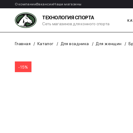
О компании
Вакансии
Наши магазины
ТЕХНОЛОГИЯ СПОРТА
КА
Сеть магазинов для конного спорта
Главная
Каталог
Для всадника
Для женщин
Б
-15%