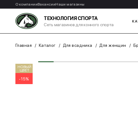
О компании
Вакансии
Наши магазины
ТЕХНОЛОГИЯ СПОРТА
КА
Сеть магазинов для конного спорта
Главная
Каталог
Для всадника
Для женщин
Б
НОВЫЙ
ЦВЕТ
-15%