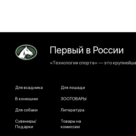
Первый в России
«Технология спорта» — это крупнейшая
Для всадника
Для лошади
В конюшню
ЗООТОВАРЫ
Для собаки
Литература
Сувениры/
Товары на
Подарки
комиссии