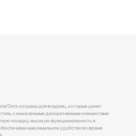
etal Dots созданы для всадниц, которые ценят
стиль с изысканными декоративными элементами.
ную посадку, высокую функциональность и
обеспечивая максимальное удобство во время
й.