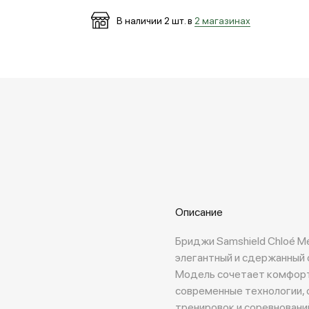
В наличии
2
шт. в
2 магазинах
Описание
Бриджи Samshield Chloé M
элегантный и сдержанный 
Модель сочетает комфорт
современные технологии, 
тренировок и соревновани