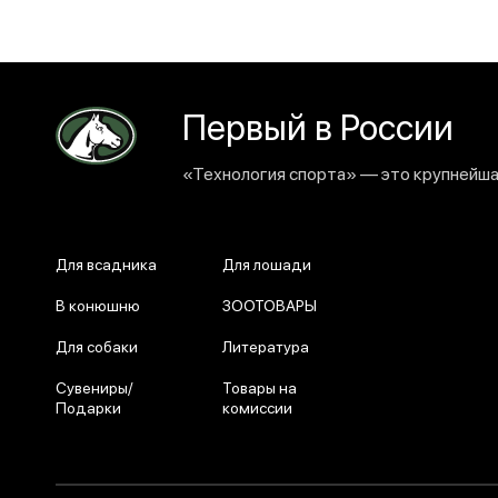
Первый в России
«Технология спорта» — это крупнейшая
Для всадника
Для лошади
В конюшню
ЗООТОВАРЫ
Для собаки
Литература
Сувениры/
Товары на
Подарки
комиссии