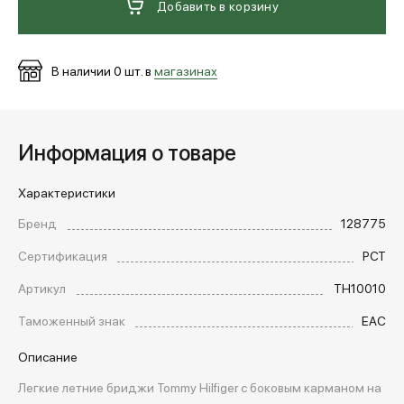
Добавить в корзину
В наличии
0
шт. в
магазинах
Информация о товаре
Характеристики
Бренд
128775
Сертификация
РСТ
Артикул
TH10010
Таможенный знак
EAC
Описание
Легкие летние бриджи Tommy Hilfiger с боковым карманом на