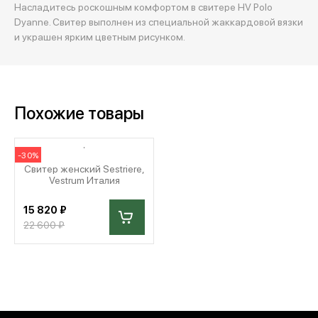
Насладитесь роскошным комфортом в свитере HV Polo
Dyanne. Свитер выполнен из специальной жаккардовой вязки
и украшен ярким цветным рисунком.
Похожие товары
-30%
Свитер женский Sestriere,
Vestrum Италия
15 820 ₽
22 600 ₽