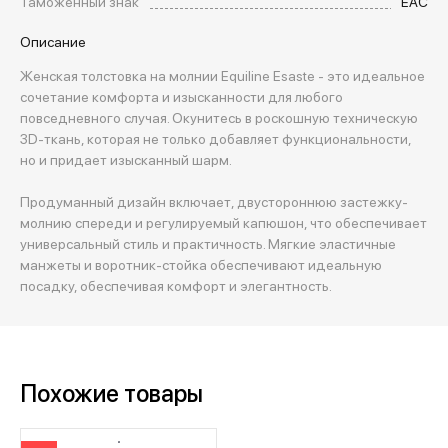
Таможенный знак
EAC
Описание
Женская толстовка на молнии Equiline Esaste - это идеальное
сочетание комфорта и изысканности для любого
повседневного случая. Окунитесь в роскошную техническую
3D-ткань, которая не только добавляет функциональности,
но и придает изысканный шарм.
Продуманный дизайн включает, двустороннюю застежку-
молнию спереди и регулируемый капюшон, что обеспечивает
универсальный стиль и практичность. Мягкие эластичные
манжеты и воротник-стойка обеспечивают идеальную
посадку, обеспечивая комфорт и элегантность.
Похожие товары