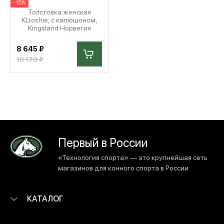
-15%
Толстовка женская
KLtoshie, с капюшоном,
Kingsland Норвегия
8 645 ₽
10 170 ₽
Первый в России
«Технология спорта» — это крупнейшая сеть
магазинов для конного спорта в России
КАТАЛОГ