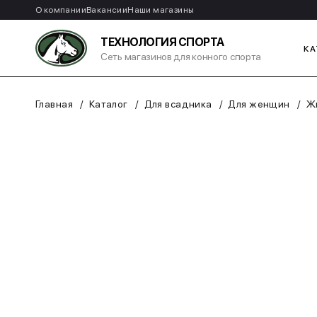
О компании
Вакансии
Наши магазины
ТЕХНОЛОГИЯ СПОРТА
КА
Сеть магазинов для конного спорта
Главная
Каталог
Для всадника
Для женщин
Жи