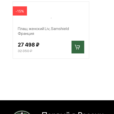
-15%
Плащ женский Liv, Samshield
Франция
27 498 ₽
32 350 ₽