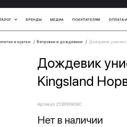
ТАЛОГ
БРЕНДЫ
МЕДИА
ПОКУПАТЕЛЯМ
ОПЛАТА 
летки и куртки
Ветровки и дождевики
Дождевик унисекс 
Дождевик унис
Kingsland Нор
Артикул: 213RW909C
Нет в наличии