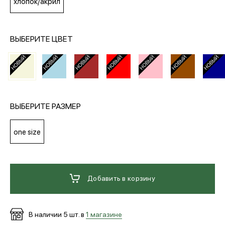
хлопок/акрил
МЕДИА
ВЫБЕРИТЕ ЦВЕТ
ПОКУПАТЕЛЯМ
ОПЛАТА И ДОСТАВКА
ВЫБЕРИТЕ РАЗМЕР
Вход в личный кабинет
one size
+7 (495) 139-66-00
Добавить в корзину
обратный звонок
В наличии
5
шт. в
1 магазине