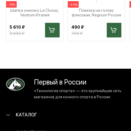
-15%
-30%
Шапка унисекс La Clusaz,
Повязка на голову
Vestrum Италия
флисовая, Regnum Россия
5 610 ₽
490 ₽
6 600 ₽
700 ₽
Первый в России
«Технология спорта» — это крупнейшая сеть
магазинов для конного спорта в России
КАТАЛОГ