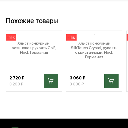
Похожие товары
-15%
-15%
Хлыст конкурный,
Хлыст конкурный
резиновая рукоять Golf,
SilkTouch Crystal, рукоять
Fleck Германия
с кристаллами, Fleck
Германия
2 720 ₽
3 060 ₽
3 200 ₽
3 600 ₽