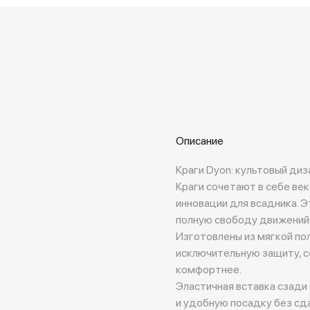
Описание
Краги Dyon: культовый ди
Краги сочетают в себе ве
инновации для всадника. 
полную свободу движений 
Изготовлены из мягкой по
исключительную защиту, с
комфортнее.
Эластичная вставка сзади 
и удобную посадку без сд