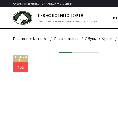
О компании
Вакансии
Наши магазины
ТЕХНОЛОГИЯ СПОРТА
КА
Сеть магазинов для конного спорта
Главная
Каталог
Для всадника
Обувь
Краги
НОВЫЙ
ЦВЕТ
-15%