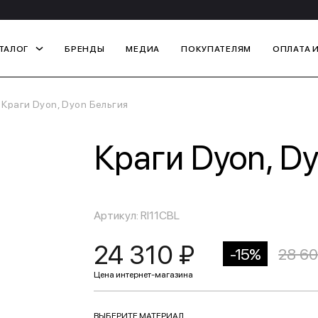
ТАЛОГ
БРЕНДЫ
МЕДИА
ПОКУПАТЕЛЯМ
ОПЛАТА 
Краги Dyon, Dyon Бельгия
Краги Dyon, D
Артикул: RI11CBL
24 310 ₽
-15%
28 60
ВЫБЕРИТЕ МАТЕРИАЛ