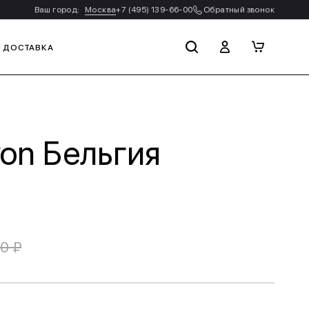
Ваш город:
Москва
+7 (495) 139-66-00
Обратный звонок
И ДОСТАВКА
yon Бельгия
0 ₽