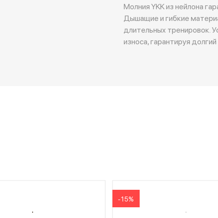
Молния YKK из нейлона гар
Дышащие и гибкие матери
длительных тренировок. У
износа, гарантируя долгий
-15%