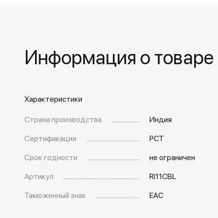
Информация о товаре
Характеристики
Страна производства
Индия
Сертификация
РСТ
Срок годности
не ограничен
Артикул
RI11CBL
Таможенный знак
EAC