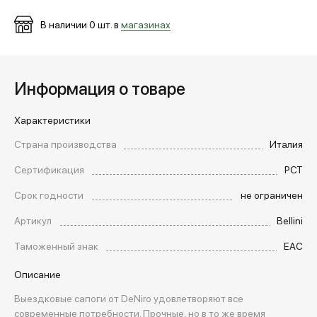
В наличии
0
шт. в
магазинах
Информация о товаре
Характеристики
Страна производства
Италия
Сертификация
РСТ
Срок годности
не ограничен
Артикул
Bellini
Таможенный знак
EAC
Описание
Выездковые сапоги от DeNiro удовлетворяют все
современные потребности. Прочные, но в то же время