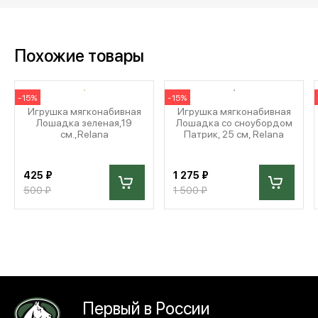
Похожие товары
-15%
-15%
Игрушка мягконабивная
Игрушка мягконабивная
Лошадка зеленая,19
Лошадка со сноубордом
см.,Relana
Патрик, 25 см, Relana
425 ₽
1 275 ₽
500 ₽
1 500 ₽
Первый в России