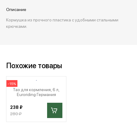
Описание
Кормушка из прочного пластика с удобными стальными
крючками.
Похожие товары
-15%
Таз для кормления, 6 л,
Euroriding Германия
238 ₽
280 ₽