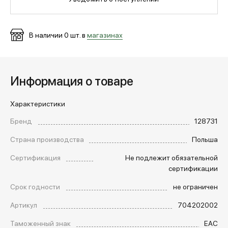
МЕДИА
В наличии
0
шт. в
магазинах
ПОКУПАТЕЛЯМ
Информация о товаре
ОПЛАТА И ДОСТАВКА
Характеристики
Бренд
128731
Вход в личный кабинет
Страна производства
Польша
Сертификация
Не подлежит обязательной
+7 (495) 139-66-00
сертификации
Срок годности
не ограничен
обратный звонок
Артикул
704202002
Таможенный знак
EAC