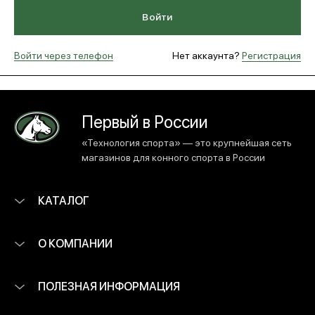
Войти
МЕДИА
Войти через телефон
Нет аккаунта?
Регистрация
ПОКУПАТЕЛЯМ
Первый в России
ОПЛАТА И ДОСТАВКА
«Технология спорта» — это крупнейшая сеть
магазинов для конного спорта в России
Вход в личный кабинет
КАТАЛОГ
+7 (495) 139-66-00
О КОМПАНИИ
обратный звонок
ПОЛЕЗНАЯ ИНФОРМАЦИЯ