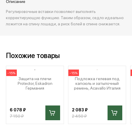
Описание
Регулировочные вставки позволяют выполнять
корректирующую функцию. Таким образом, седло идеально
ложится на спину лошади, а риск болей в спине снижается.
Похожие товары
-15%
-15%
Защита на плечи
Подложка гелевая под
Protector, Eskadron
капсюль и затылочный
Германия
ремень, Acavallo Италия
6 078 ₽
2 083 ₽
7 150 ₽
2 450 ₽