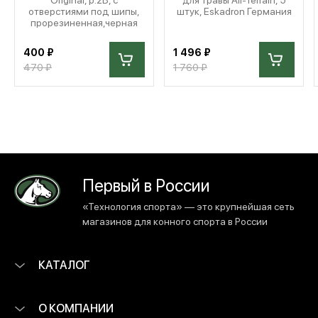
отверстиями под шипы,
штук, Eskadron Германия
прорезиненная,черная
400 ₽
1 496 ₽
470 ₽
1 760 ₽
Первый в России
«Технология спорта» — это крупнейшая сеть
магазинов для конного спорта в России
КАТАЛОГ
О КОМПАНИИ