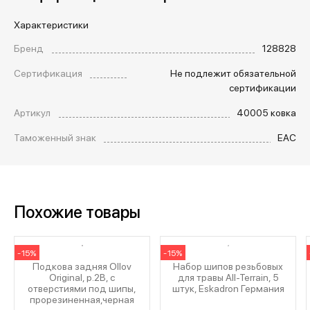
Характеристики
Бренд
128828
Сертификация
Не подлежит обязательной
сертификации
Артикул
40005 ковка
Таможенный знак
EAC
Похожие товары
-15%
-15%
Подкова задняя Ollov
Набор шипов резьбовых
Original, р.2B, с
для травы All-Terrain, 5
отверстиями под шипы,
штук, Eskadron Германия
прорезиненная,черная