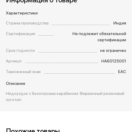
Характеристики
Страна производства
Индия
Сертификация
Не подлежит обязательной
сертификации
Срок годности
не ограничен
Артикул
HA60125001
Таможенный знак
EAC
Описание
Недоуздок с безопасным карабином. Фирменный резиновый
логотип.
Похожие товары