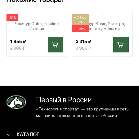
-15%
НОВЫЙ
ЦВЕТ
Чомбур Gabe, Equiline
Чомбур Basic, 2 метра,
Италия
Kentucky Бельгия
-15%
1 955 ₽
3 315 ₽
2 300 ₽
3 900 ₽
Первый в России
«Технология спорта» — это крупнейшая сеть
магазинов для конного спорта в России
КАТАЛОГ