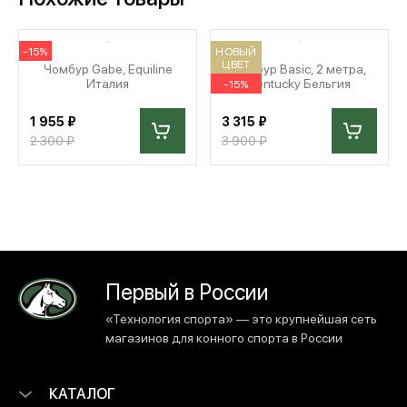
-15%
НОВЫЙ
ЦВЕТ
Чомбур Gabe, Equiline
Чомбур Basic, 2 метра,
Италия
Kentucky Бельгия
-15%
1 955 ₽
3 315 ₽
2 300 ₽
3 900 ₽
Первый в России
«Технология спорта» — это крупнейшая сеть
магазинов для конного спорта в России
КАТАЛОГ