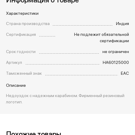
Характеристики
Страна производства
Индия
Сертификация
Не подлежит обязательной
сертификации
Срок годности
не ограничен
Артикул
HA60125000
Таможенный знак
EAC
Описание
Недоуздок с надежным карабином. Фирменный резиновый
логотип.
Похожие товары