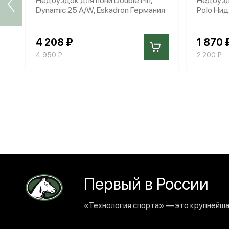
Dynamic 25 A/W, Eskadron Германия
Polo Ни
4 208 ₽
1 870 
4 950 ₽
2 200 ₽
Первый в России
«Технология спорта» — это крупнейшая