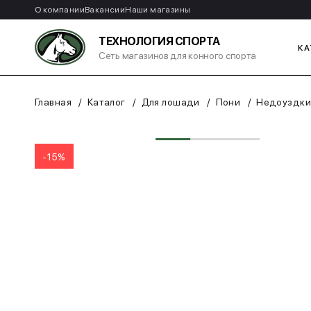
О компании
Вакансии
Наши магазины
ТЕХНОЛОГИЯ СПОРТА
КА
Сеть магазинов для конного спорта
Главная
Каталог
Для лошади
Пони
Недоуздки
-15%