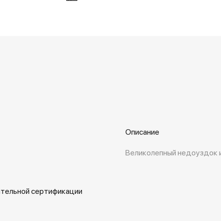
Описание
Великолепный недоуздок и
ательной сертификации