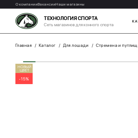
О компании
Вакансии
Наши магазины
ТЕХНОЛОГИЯ СПОРТА
КА
Сеть магазинов для конного спорта
Главная
Каталог
Для лошади
Стремена и путлищ
НОВЫЙ
ЦВЕТ
-15%