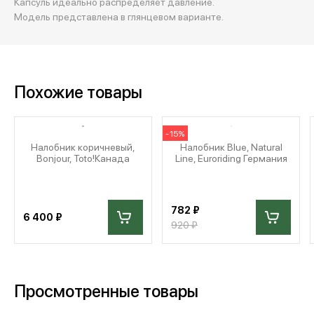
Капсуль идеально распределяет давление.
Модель представлена в глянцевом варианте.
Похожие товары
-15%
Налобник коричневый,
Налобник Blue, Natural
Bonjour, Toto!Канада
Line, Euroriding Германия
782 ₽
6 400 ₽
920 ₽
Просмотренные товары