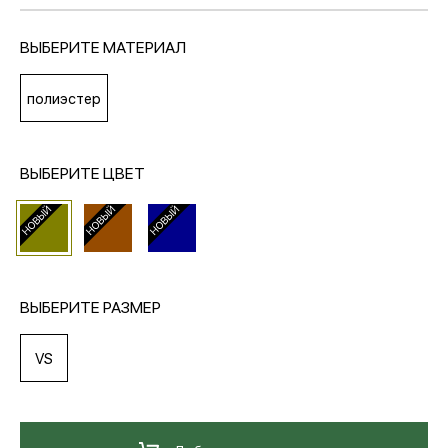
ВЫБЕРИТЕ МАТЕРИАЛ
МЕДИА
полиэстер
ПОКУПАТЕЛЯМ
ВЫБЕРИТЕ ЦВЕТ
ОПЛАТА И ДОСТАВКА
Вход в личный кабинет
ВЫБЕРИТЕ РАЗМЕР
+7 (495) 139-66-00
VS
обратный звонок