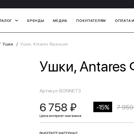
ТАЛОГ
БРЕНДЫ
МЕДИА
ПОКУПАТЕЛЯМ
ОПЛАТА 
Ушки
Ушки, Antares Франция
Ушки, Antares
Артикул: BONNET3
6 758 ₽
-15%
7 950
ВЫБЕРИТЕ МАТЕРИАЛ