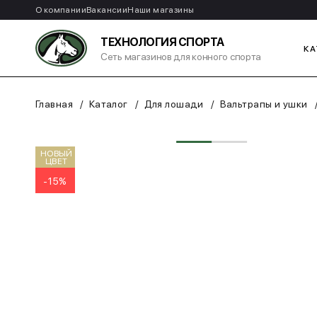
О компании
Вакансии
Наши магазины
ТЕХНОЛОГИЯ СПОРТА
КА
Сеть магазинов для конного спорта
Главная
Каталог
Для лошади
Вальтрапы и ушки
НОВЫЙ
ЦВЕТ
-15%