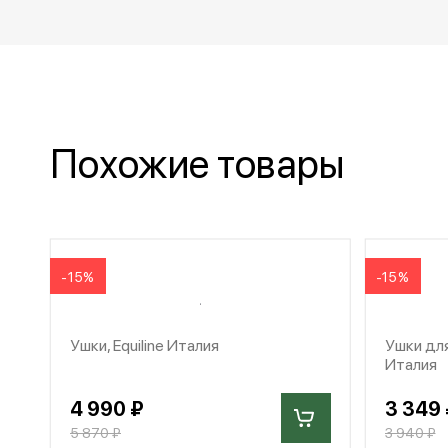
Похожие товары
-15%
-15%
Ушки, Equiline Италия
Ушки для
Италия
4 990 ₽
3 349 
5 870 ₽
3 940 ₽