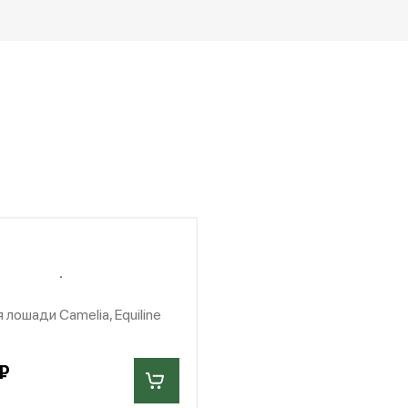
 лошади Camelia, Equiline
₽