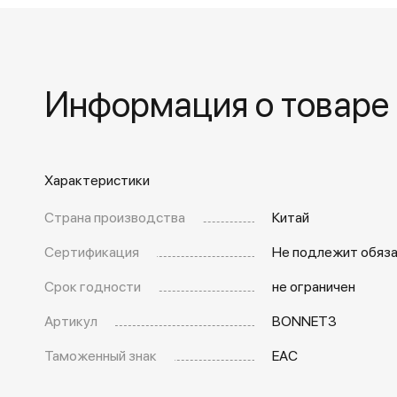
Информация о товаре
Характеристики
Страна производства
Китай
Сертификация
Не подлежит обяз
Срок годности
не ограничен
Артикул
BONNET3
Таможенный знак
EAC