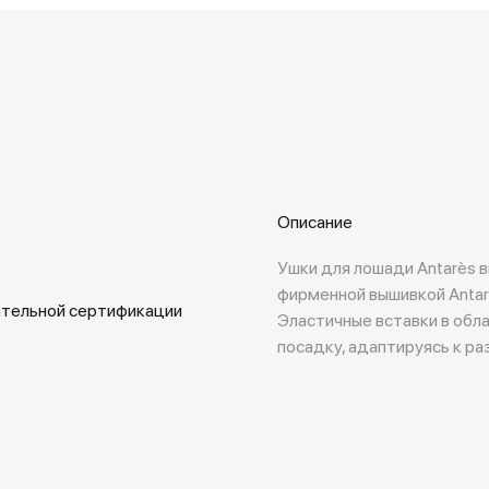
Описание
Ушки для лошади Antarès 
фирменной вышивкой Antar
ательной сертификации
Эластичные вставки в обл
посадку, адаптируясь к р