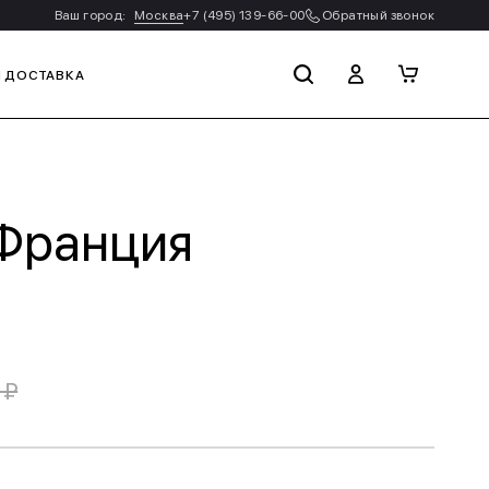
Ваш город:
Москва
+7 (495) 139-66-00
Обратный звонок
И ДОСТАВКА
 Франция
 ₽