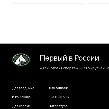
Первый в России
«Технология спорта» — это крупнейшая
Для всадника
Для лошади
В конюшню
ЗООТОВАРЫ
Для собаки
Литература