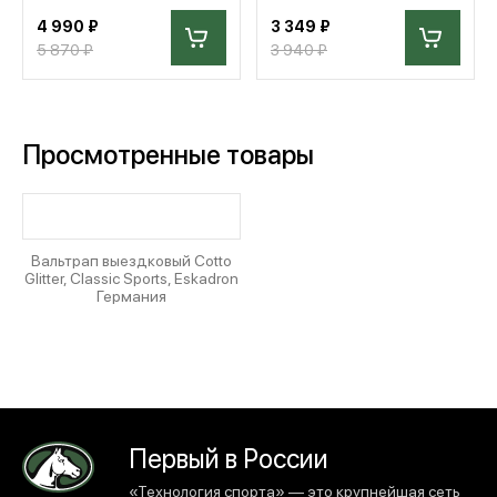
4 990 ₽
3 349 ₽
5 870 ₽
3 940 ₽
Просмотренные товары
Вальтрап выездковый Cotto
Glitter, Classic Sports, Eskadron
Германия
Первый в России
«Технология спорта» — это крупнейшая сеть