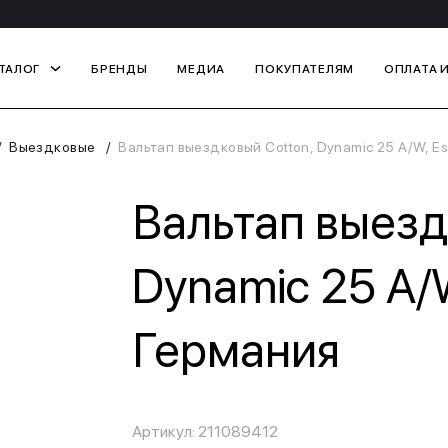
ТАЛОГ
БРЕНДЫ
МЕДИА
ПОКУПАТЕЛЯМ
ОПЛАТА 
Выездковые
Вальтап выездковый Cotton, Dynamic 25 A/W, E
Вальтап выезд
Dynamic 25 A/
Германия
Артикул: 211089412