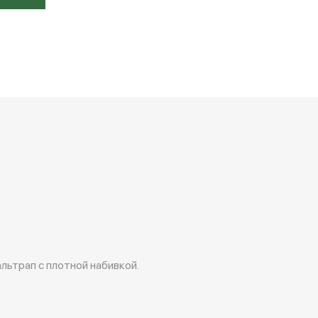
льтрап с плотной набивкой.