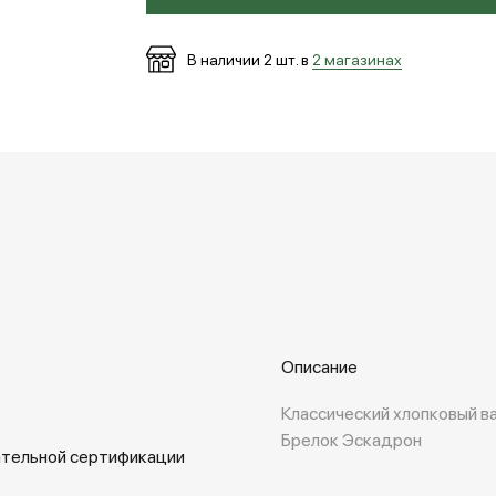
В наличии
2
шт. в
2 магазинах
Описание
Классический хлопковый ва
Брелок Эскадрон
ательной сертификации