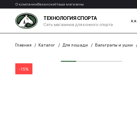
О компании
Вакансии
Наши магазины
ТЕХНОЛОГИЯ СПОРТА
КА
Сеть магазинов для конного спорта
Главная
Каталог
Для лошади
Вальтрапы и ушки
-15%