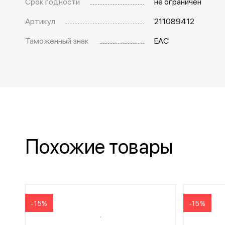
Срок годности
не ограничен
Артикул
211089412
Таможенный знак
EAC
Похожие товары
-15%
-15%