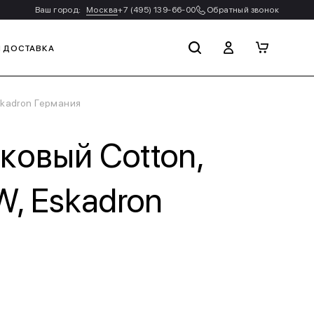
Ваш город:
Москва
+7 (495) 139-66-00
Обратный звонок
И ДОСТАВКА
skadron Германия
ковый Cotton,
W, Eskadron