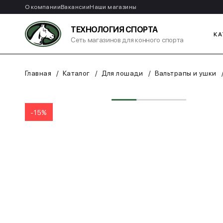
О компании
Вакансии
Наши магазины
ТЕХНОЛОГИЯ СПОРТА
КА
Сеть магазинов для конного спорта
Главная
Каталог
Для лошади
Вальтрапы и ушки
-15%