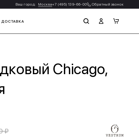
Ваш город:
Москва
+7 (495) 139-66-00
Обратный звонок
И ДОСТАВКА
дковый Chicago,
я
0 ₽