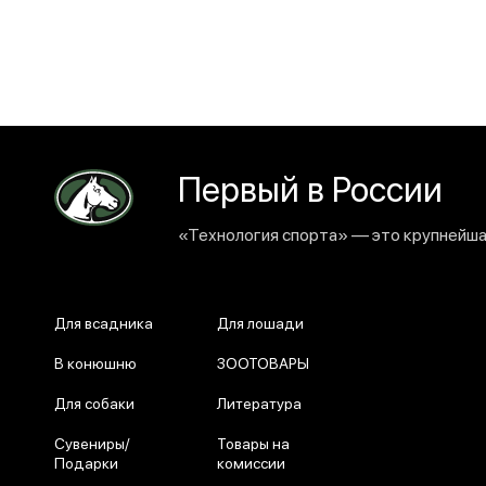
Первый в России
«Технология спорта» — это крупнейшая
Для всадника
Для лошади
В конюшню
ЗООТОВАРЫ
Для собаки
Литература
Сувениры/
Товары на
Подарки
комиссии