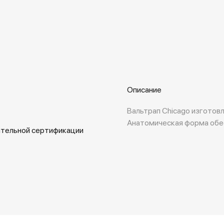
Описание
Вальтрап Chicago изготовл
Анатомическая форма обес
ательной сертификации