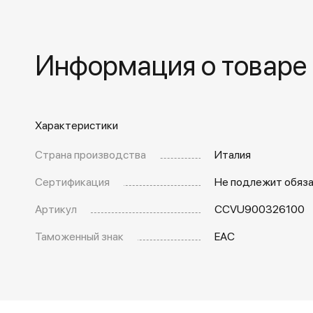
Информация о товаре
Характеристики
Страна производства
Италия
Сертификация
Не подлежит обяз
Артикул
CCVU900326100
Таможенный знак
EAC