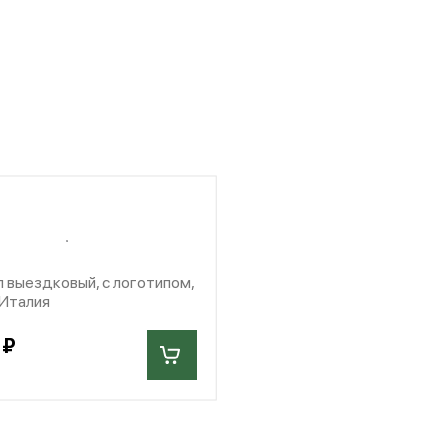
 выездковый, с логотипом,
 Италия
 ₽