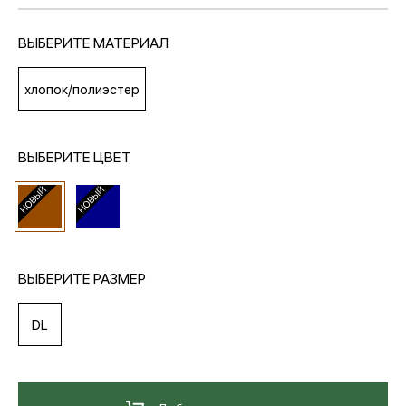
ВЫБЕРИТЕ МАТЕРИАЛ
МЕДИА
хлопок/полиэстер
ПОКУПАТЕЛЯМ
ВЫБЕРИТЕ ЦВЕТ
ОПЛАТА И ДОСТАВКА
Вход в личный кабинет
ВЫБЕРИТЕ РАЗМЕР
+7 (495) 139-66-00
DL
обратный звонок