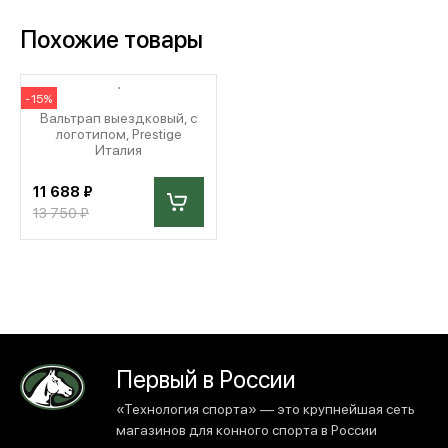
Похожие товары
-15%
Вальтрап выездковый, с
логотипом, Prestige
Италия
11 688 ₽
13 750 ₽
Первый в России
«Технология спорта» — это крупнейшая сеть
магазинов для конного спорта в России