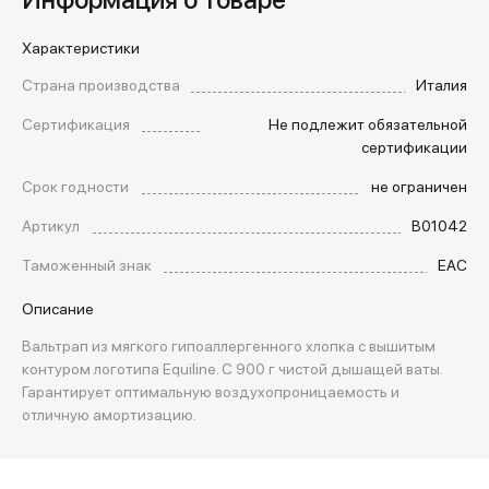
Характеристики
Страна производства
Италия
Сертификация
Не подлежит обязательной
сертификации
Срок годности
не ограничен
Артикул
B01042
Таможенный знак
EAC
Описание
Вальтрап из мягкого гипоаллергенного хлопка с вышитым
контуром логотипа Equiline. С 900 г чистой дышащей ваты.
Гарантирует оптимальную воздухопроницаемость и
отличную амортизацию.