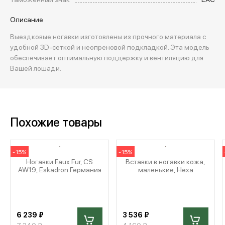
Описание
Выездковые ногавки изготовлены из прочного материала с
удобной 3D-сеткой и неопреновой подкладкой. Эта модель
обеспечивает оптимальную поддержку и вентиляцию для
Вашей лошади.
Похожие товары
-15%
-15%
Ногавки Faux Fur, CS
Вставки в ногавки кожа,
AW19, Eskadron Германия
маленькие, Hexa
6 239 ₽
3 536 ₽