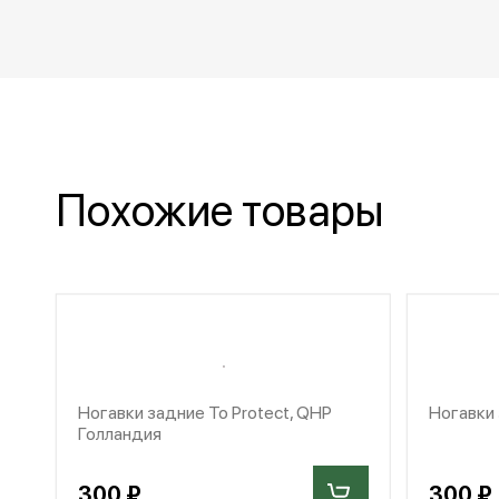
Похожие товары
Ногавки задние To Protect, QHP
Ногавки 
Голландия
300 ₽
300 ₽