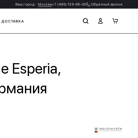
Ваш город:
Москва
+7 (495) 139-66-00
Обратный звонок
И ДОСТАВКА
 Esperia,
ермания