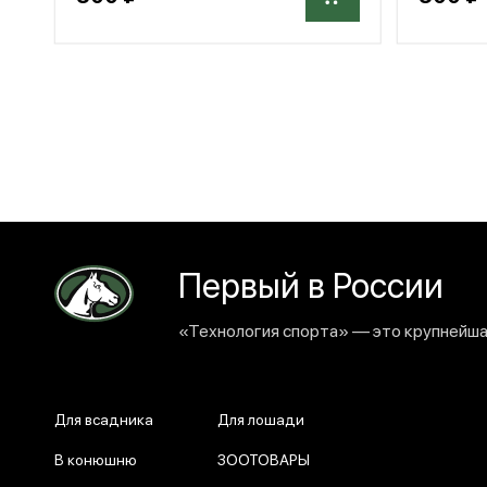
Первый в России
«Технология спорта» — это крупнейшая
Для всадника
Для лошади
В конюшню
ЗООТОВАРЫ