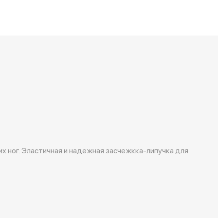
х ног. Эластичная и надежная засчежкка-липучка для