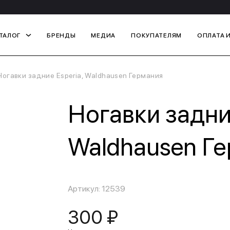
ТАЛОГ
БРЕНДЫ
МЕДИА
ПОКУПАТЕЛЯМ
ОПЛАТА 
Ногавки задние Esperia, Waldhausen Германия
Ногавки задние
Waldhausen Г
Артикул: 12539
300 ₽