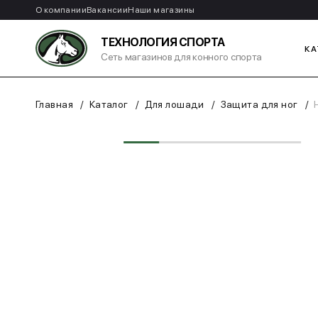
О компании
Вакансии
Наши магазины
ТЕХНОЛОГИЯ СПОРТА
КА
Сеть магазинов для конного спорта
Главная
Каталог
Для лошади
Защита для ног