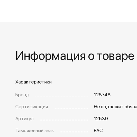
Информация о товаре
Характеристики
Бренд
128748
Сертификация
Не подлежит обяз
Артикул
12539
Таможенный знак
EAC