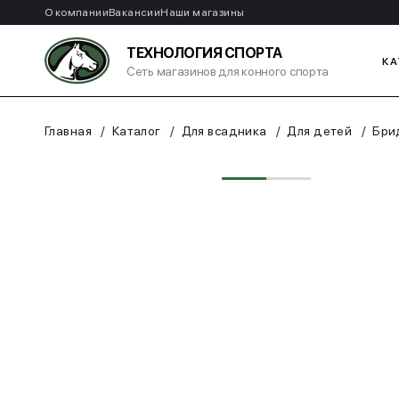
О компании
Вакансии
Наши магазины
ТЕХНОЛОГИЯ СПОРТА
КА
Сеть магазинов для конного спорта
Главная
Каталог
Для всадника
Для детей
Бри