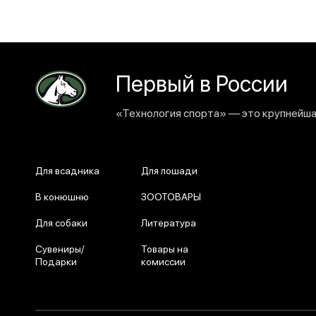
Первый в России
«Технология спорта» — это крупнейшая
Для всадника
Для лошади
В конюшню
ЗООТОВАРЫ
Для собаки
Литература
Сувениры/
Товары на
Подарки
комиссии